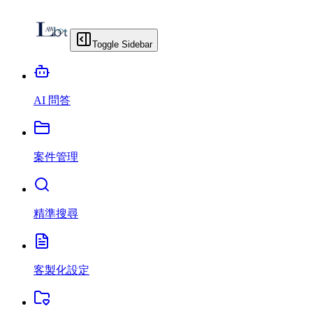
Toggle Sidebar
AI 問答
案件管理
精準搜尋
客製化設定