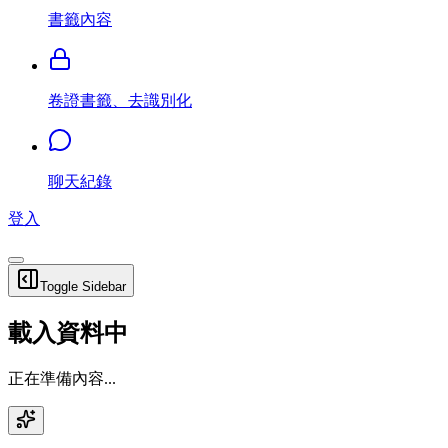
書籤內容
卷證書籤、去識別化
聊天紀錄
登入
Toggle Sidebar
載入資料中
正在準備內容...