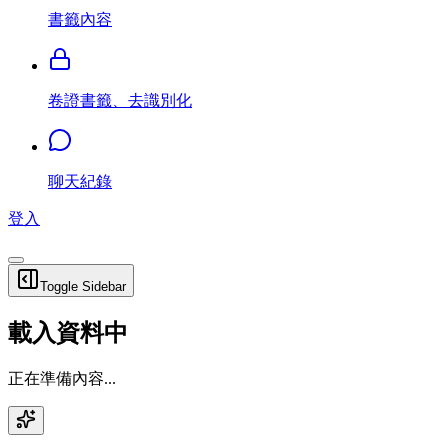
書籤內容
卷證書籤、去識別化
聊天紀錄
登入
Toggle Sidebar
載入資料中
正在準備內容...