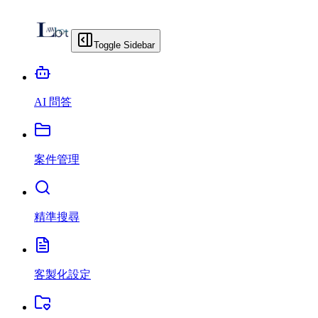
Toggle Sidebar
AI 問答
案件管理
精準搜尋
客製化設定