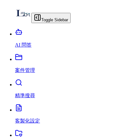
Toggle Sidebar
AI 問答
案件管理
精準搜尋
客製化設定