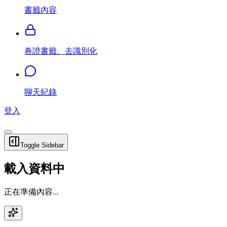
書籤內容
卷證書籤、去識別化
聊天紀錄
登入
Toggle Sidebar
載入資料中
正在準備內容...