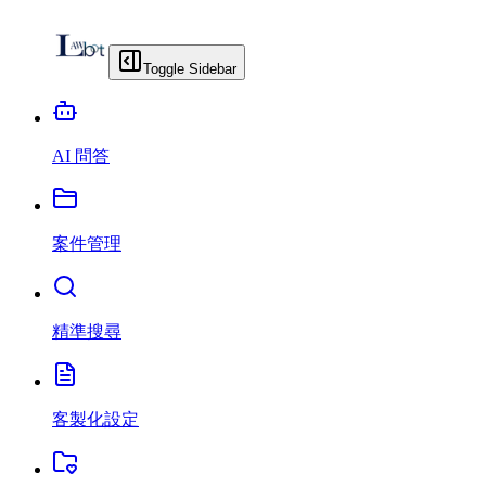
Toggle Sidebar
AI 問答
案件管理
精準搜尋
客製化設定