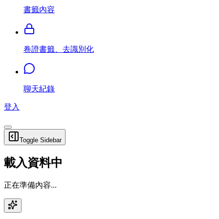
書籤內容
卷證書籤、去識別化
聊天紀錄
登入
Toggle Sidebar
載入資料中
正在準備內容...