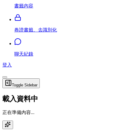
書籤內容
卷證書籤、去識別化
聊天紀錄
登入
Toggle Sidebar
載入資料中
正在準備內容...