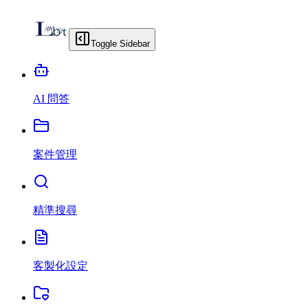
Toggle Sidebar
AI 問答
案件管理
精準搜尋
客製化設定