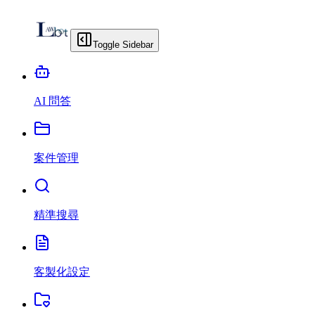
Toggle Sidebar
AI 問答
案件管理
精準搜尋
客製化設定