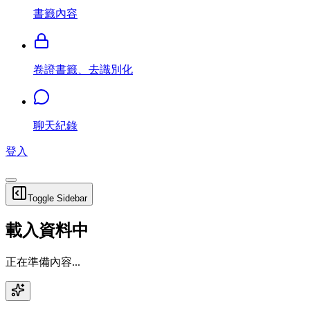
書籤內容
卷證書籤、去識別化
聊天紀錄
登入
Toggle Sidebar
載入資料中
正在準備內容...