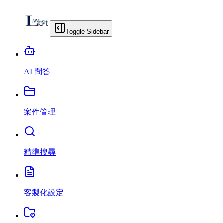
Toggle Sidebar
AI 問答
案件管理
精準搜尋
客製化設定