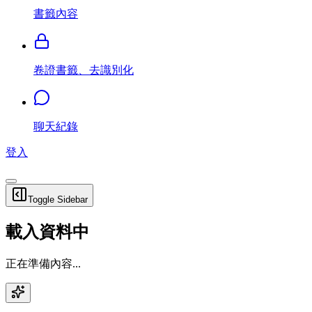
書籤內容
卷證書籤、去識別化
聊天紀錄
登入
Toggle Sidebar
載入資料中
正在準備內容...