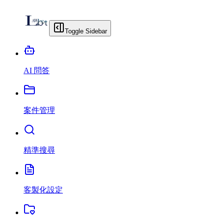
Toggle Sidebar
AI 問答
案件管理
精準搜尋
客製化設定