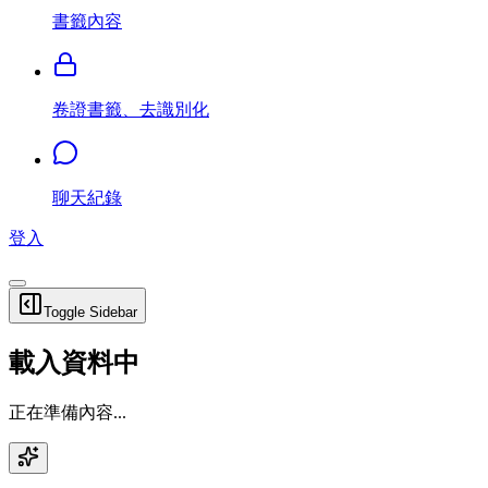
書籤內容
卷證書籤、去識別化
聊天紀錄
登入
Toggle Sidebar
載入資料中
正在準備內容...