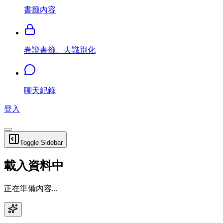
書籤內容
卷證書籤、去識別化
聊天紀錄
登入
Toggle Sidebar
載入資料中
正在準備內容...