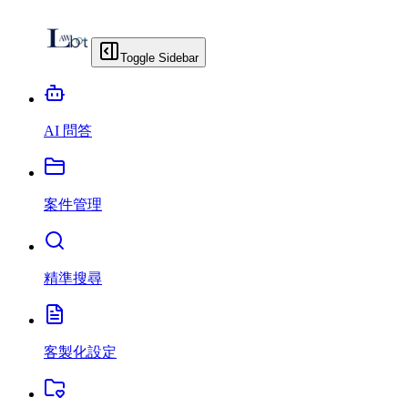
Toggle Sidebar
AI 問答
案件管理
精準搜尋
客製化設定