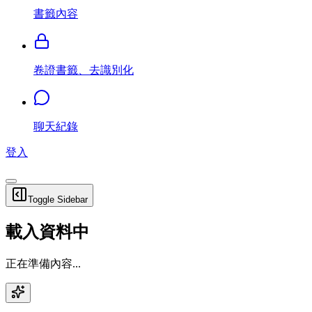
書籤內容
卷證書籤、去識別化
聊天紀錄
登入
Toggle Sidebar
載入資料中
正在準備內容...