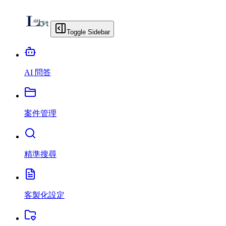
Toggle Sidebar
AI 問答
案件管理
精準搜尋
客製化設定