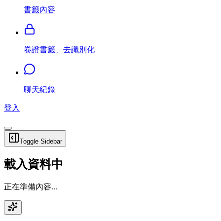
書籤內容
卷證書籤、去識別化
聊天紀錄
登入
Toggle Sidebar
載入資料中
正在準備內容...