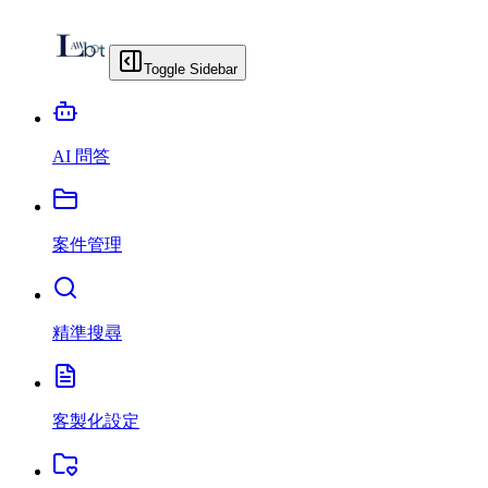
Toggle Sidebar
AI 問答
案件管理
精準搜尋
客製化設定