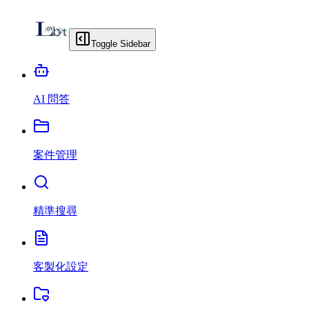
Toggle Sidebar
AI 問答
案件管理
精準搜尋
客製化設定