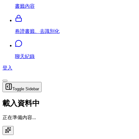
書籤內容
卷證書籤、去識別化
聊天紀錄
登入
Toggle Sidebar
載入資料中
正在準備內容...