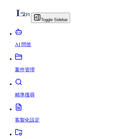
Toggle Sidebar
AI 問答
案件管理
精準搜尋
客製化設定