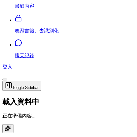
書籤內容
卷證書籤、去識別化
聊天紀錄
登入
Toggle Sidebar
載入資料中
正在準備內容...