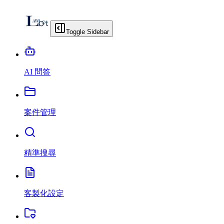
Toggle Sidebar
AI 問答
案件管理
精準搜尋
客製化設定