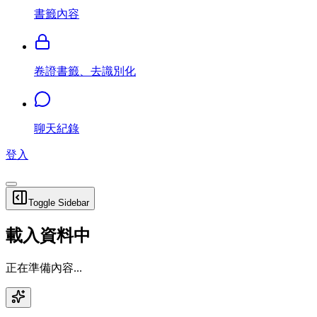
書籤內容
卷證書籤、去識別化
聊天紀錄
登入
Toggle Sidebar
載入資料中
正在準備內容...