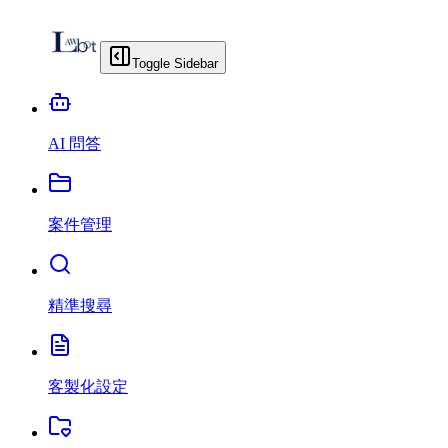
Toggle Sidebar
AI 問答
案件管理
精準搜尋
客製化設定