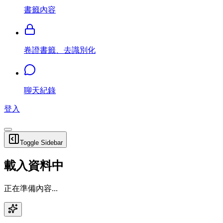
書籤內容
卷證書籤、去識別化
聊天紀錄
登入
Toggle Sidebar
載入資料中
正在準備內容...