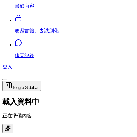
書籤內容
卷證書籤、去識別化
聊天紀錄
登入
Toggle Sidebar
載入資料中
正在準備內容...