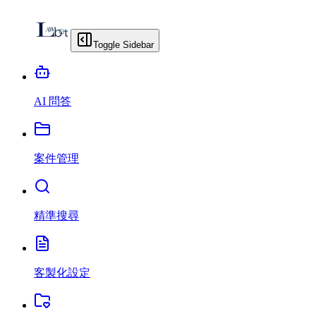
Toggle Sidebar
AI 問答
案件管理
精準搜尋
客製化設定