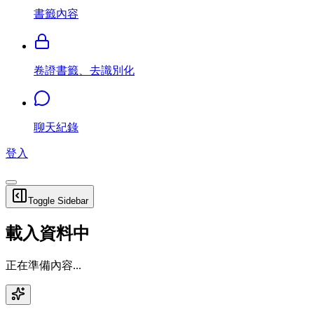
書籤內容
卷證書籤、去識別化
聊天紀錄
登入
Toggle Sidebar
載入資料中
正在準備內容...