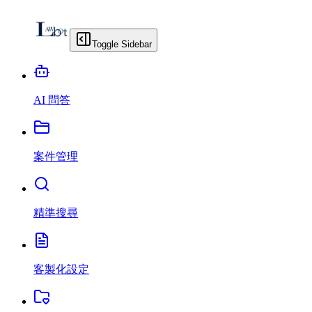
Toggle Sidebar
AI 問答
案件管理
精準搜尋
客製化設定