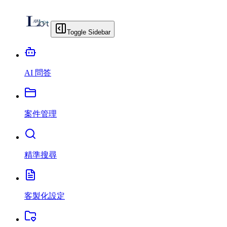
Toggle Sidebar
AI 問答
案件管理
精準搜尋
客製化設定