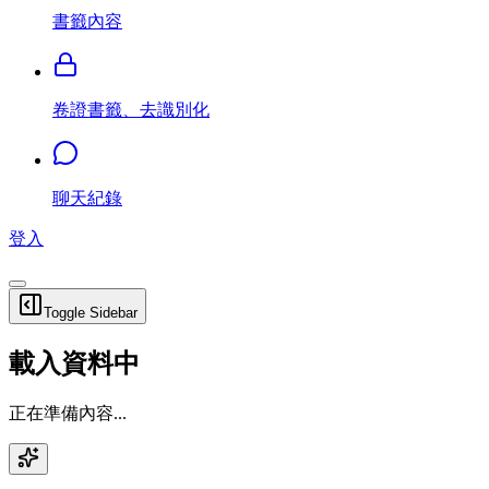
書籤內容
卷證書籤、去識別化
聊天紀錄
登入
Toggle Sidebar
載入資料中
正在準備內容...