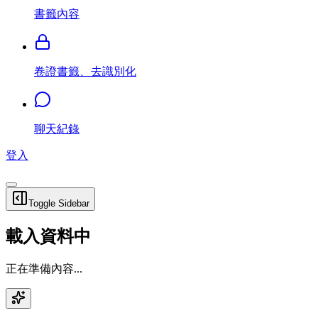
書籤內容
卷證書籤、去識別化
聊天紀錄
登入
Toggle Sidebar
載入資料中
正在準備內容...