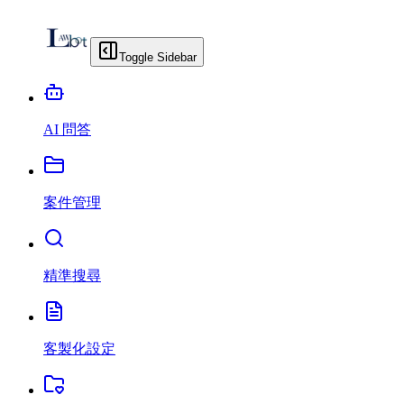
Toggle Sidebar
AI 問答
案件管理
精準搜尋
客製化設定