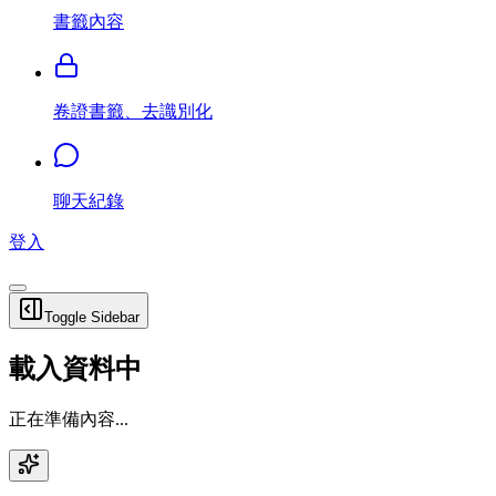
書籤內容
卷證書籤、去識別化
聊天紀錄
登入
Toggle Sidebar
載入資料中
正在準備內容...