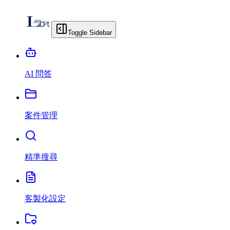
Toggle Sidebar
AI 問答
案件管理
精準搜尋
客製化設定