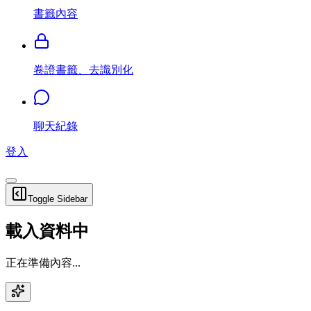
書籤內容
卷證書籤、去識別化
聊天紀錄
登入
Toggle Sidebar
載入資料中
正在準備內容...