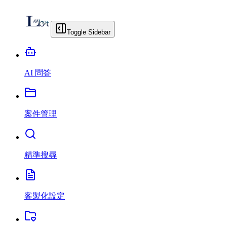
Toggle Sidebar
AI 問答
案件管理
精準搜尋
客製化設定