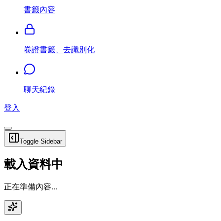
書籤內容
卷證書籤、去識別化
聊天紀錄
登入
Toggle Sidebar
載入資料中
正在準備內容...