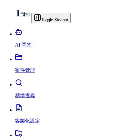
Toggle Sidebar
AI 問答
案件管理
精準搜尋
客製化設定