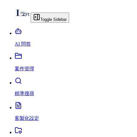
Toggle Sidebar
AI 問答
案件管理
精準搜尋
客製化設定