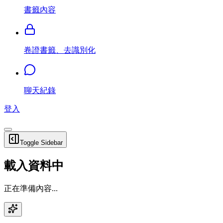
書籤內容
卷證書籤、去識別化
聊天紀錄
登入
Toggle Sidebar
載入資料中
正在準備內容...