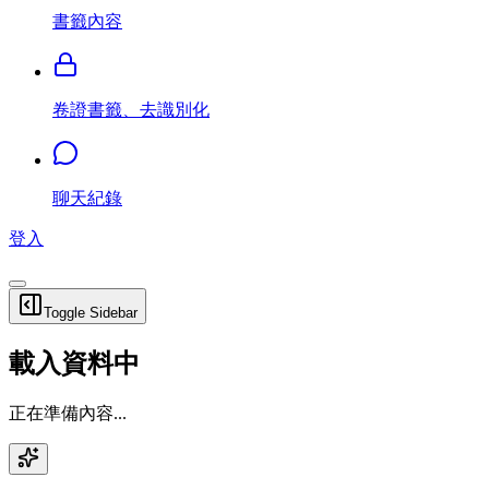
書籤內容
卷證書籤、去識別化
聊天紀錄
登入
Toggle Sidebar
載入資料中
正在準備內容...