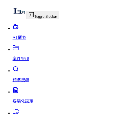
Toggle Sidebar
AI 問答
案件管理
精準搜尋
客製化設定