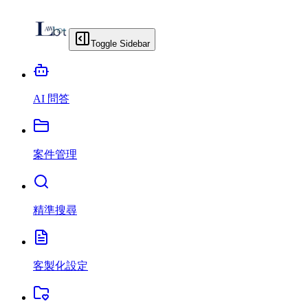
Toggle Sidebar
AI 問答
案件管理
精準搜尋
客製化設定