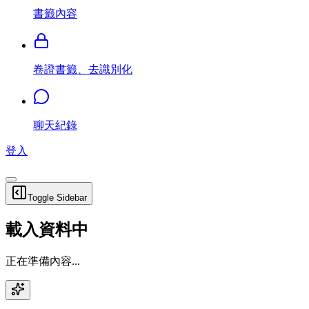
書籤內容
卷證書籤、去識別化
聊天紀錄
登入
Toggle Sidebar
載入資料中
正在準備內容...