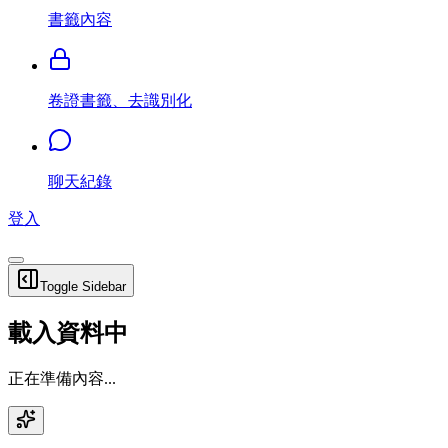
書籤內容
卷證書籤、去識別化
聊天紀錄
登入
Toggle Sidebar
載入資料中
正在準備內容...