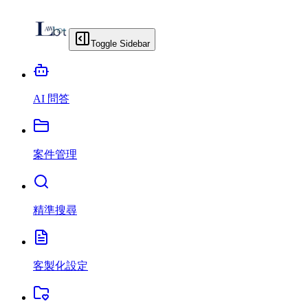
Toggle Sidebar
AI 問答
案件管理
精準搜尋
客製化設定