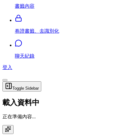
書籤內容
卷證書籤、去識別化
聊天紀錄
登入
Toggle Sidebar
載入資料中
正在準備內容...