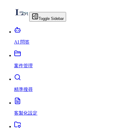
Toggle Sidebar
AI 問答
案件管理
精準搜尋
客製化設定