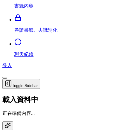
書籤內容
卷證書籤、去識別化
聊天紀錄
登入
Toggle Sidebar
載入資料中
正在準備內容...