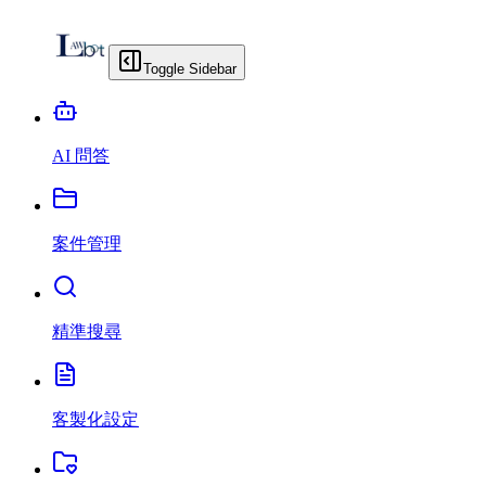
Toggle Sidebar
AI 問答
案件管理
精準搜尋
客製化設定