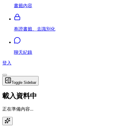
書籤內容
卷證書籤、去識別化
聊天紀錄
登入
Toggle Sidebar
載入資料中
正在準備內容...