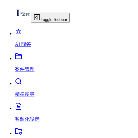
Toggle Sidebar
AI 問答
案件管理
精準搜尋
客製化設定