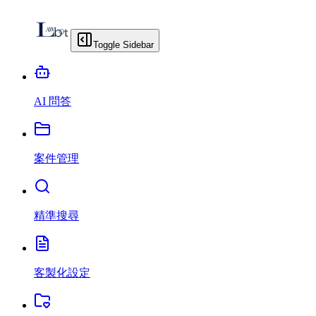
Toggle Sidebar
AI 問答
案件管理
精準搜尋
客製化設定