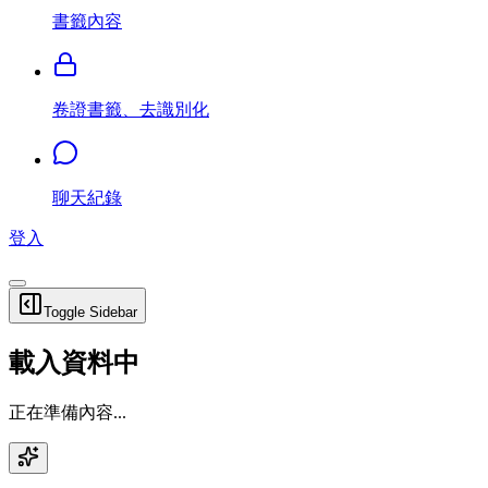
書籤內容
卷證書籤、去識別化
聊天紀錄
登入
Toggle Sidebar
載入資料中
正在準備內容...