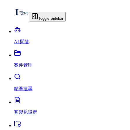
Toggle Sidebar
AI 問答
案件管理
精準搜尋
客製化設定