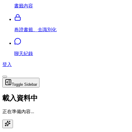
書籤內容
卷證書籤、去識別化
聊天紀錄
登入
Toggle Sidebar
載入資料中
正在準備內容...