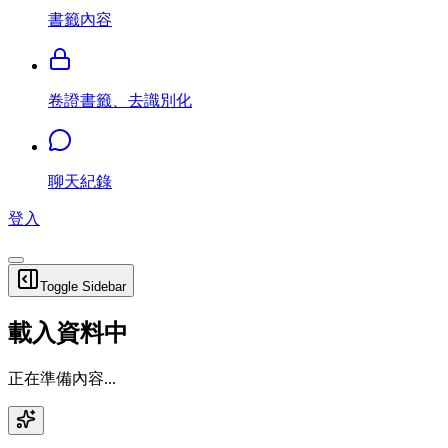
書籤內容
卷證書籤、去識別化
聊天紀錄
登入
Toggle Sidebar
載入資料中
正在準備內容...