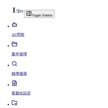
Toggle Sidebar
AI 問答
案件管理
精準搜尋
客製化設定