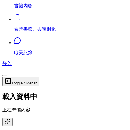
書籤內容
卷證書籤、去識別化
聊天紀錄
登入
Toggle Sidebar
載入資料中
正在準備內容...