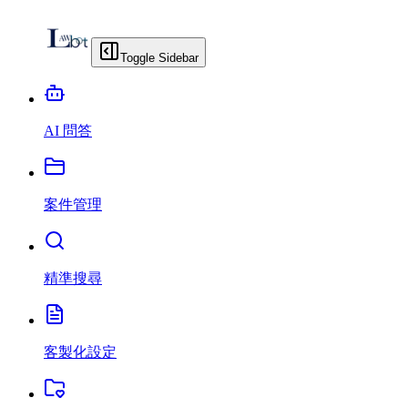
Toggle Sidebar
AI 問答
案件管理
精準搜尋
客製化設定