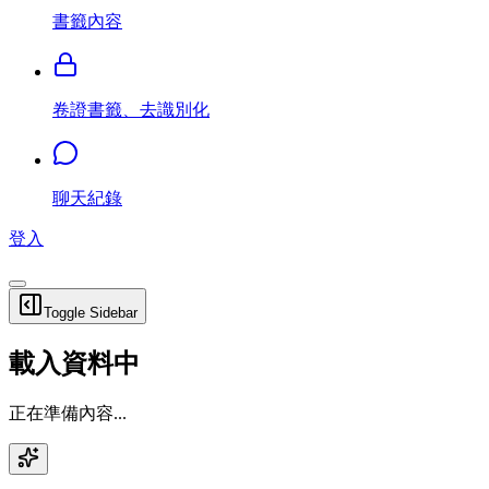
書籤內容
卷證書籤、去識別化
聊天紀錄
登入
Toggle Sidebar
載入資料中
正在準備內容...