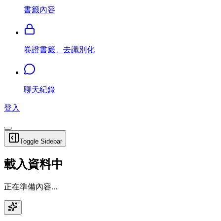
書籤內容
卷證書籤、去識別化
聊天紀錄
登入
Toggle Sidebar
載入資料中
正在準備內容...