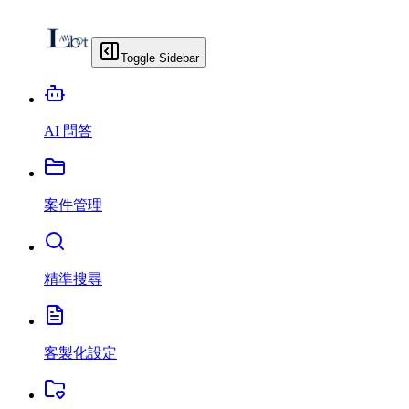
Toggle Sidebar
AI 問答
案件管理
精準搜尋
客製化設定