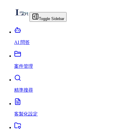
Toggle Sidebar
AI 問答
案件管理
精準搜尋
客製化設定