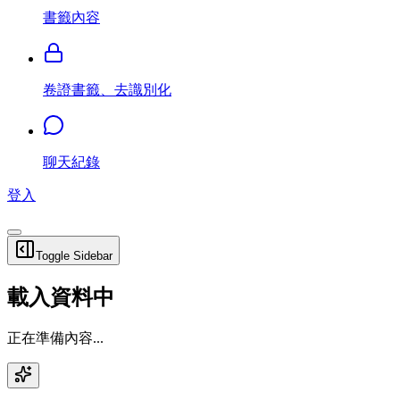
書籤內容
卷證書籤、去識別化
聊天紀錄
登入
Toggle Sidebar
載入資料中
正在準備內容...