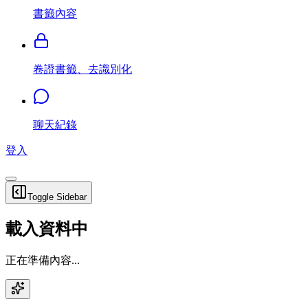
書籤內容
卷證書籤、去識別化
聊天紀錄
登入
Toggle Sidebar
載入資料中
正在準備內容...