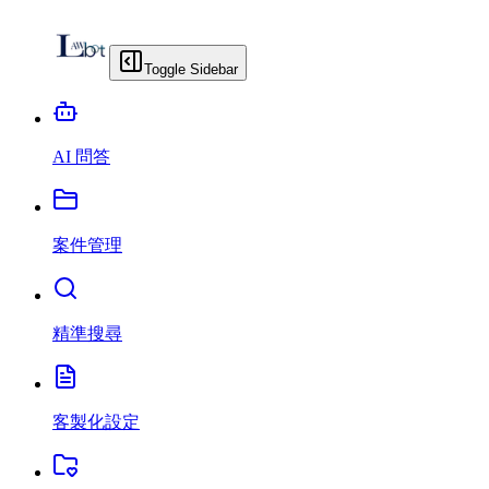
Toggle Sidebar
AI 問答
案件管理
精準搜尋
客製化設定