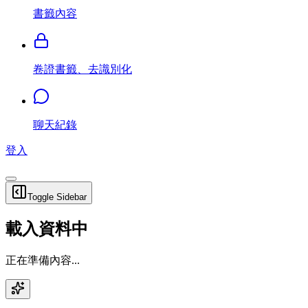
書籤內容
卷證書籤、去識別化
聊天紀錄
登入
Toggle Sidebar
載入資料中
正在準備內容...