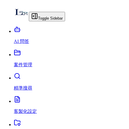
Toggle Sidebar
AI 問答
案件管理
精準搜尋
客製化設定