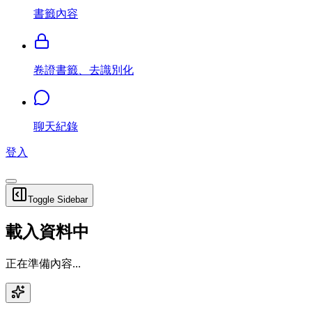
書籤內容
卷證書籤、去識別化
聊天紀錄
登入
Toggle Sidebar
載入資料中
正在準備內容...