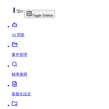
Toggle Sidebar
AI 問答
案件管理
精準搜尋
客製化設定