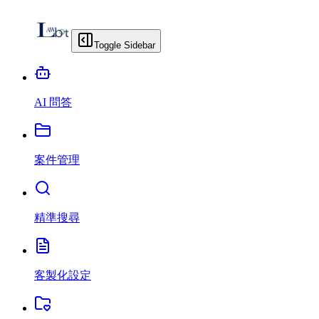
Toggle Sidebar
AI 問答
案件管理
精準搜尋
客製化設定