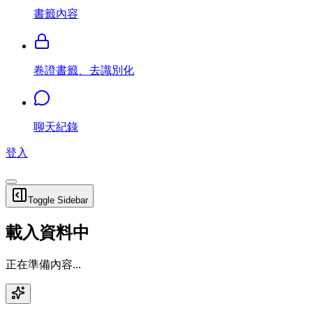
書籤內容
卷證書籤、去識別化
聊天紀錄
登入
Toggle Sidebar
載入資料中
正在準備內容...