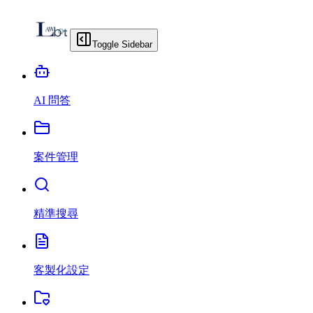
Toggle Sidebar
AI 問答
案件管理
精準搜尋
客製化設定