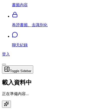
書籤內容
卷證書籤、去識別化
聊天紀錄
登入
Toggle Sidebar
載入資料中
正在準備內容...