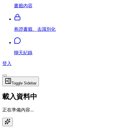
書籤內容
卷證書籤、去識別化
聊天紀錄
登入
Toggle Sidebar
載入資料中
正在準備內容...