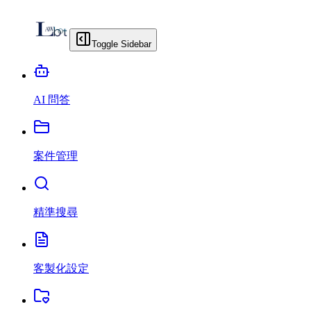
Toggle Sidebar
AI 問答
案件管理
精準搜尋
客製化設定