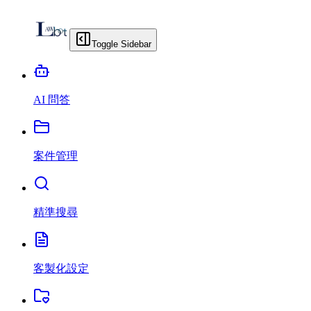
Toggle Sidebar
AI 問答
案件管理
精準搜尋
客製化設定