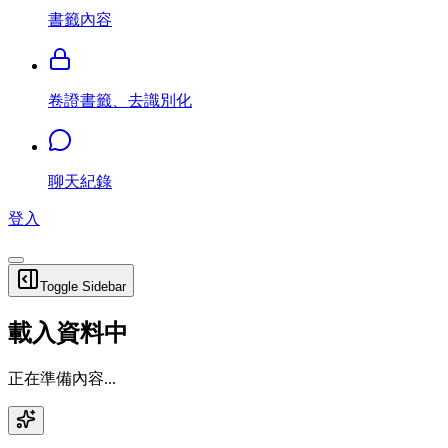
書籤內容
卷證書籤、去識別化
聊天紀錄
登入
Toggle Sidebar
載入資料中
正在準備內容...