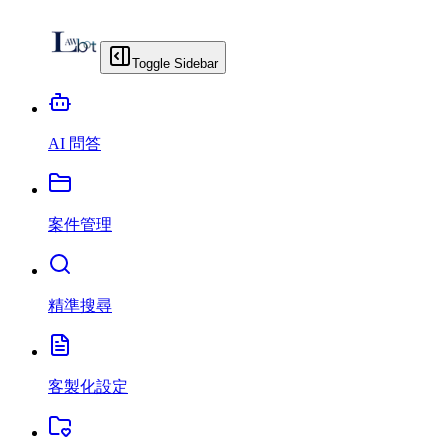
Toggle Sidebar
AI 問答
案件管理
精準搜尋
客製化設定