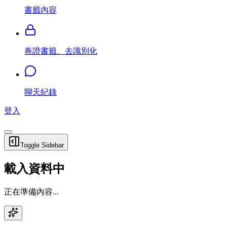
書籤內容
卷證書籤、去識別化
聊天紀錄
登入
Toggle Sidebar
載入資料中
正在準備內容...