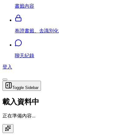
書籤內容
卷證書籤、去識別化
聊天紀錄
登入
Toggle Sidebar
載入資料中
正在準備內容...