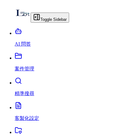
Toggle Sidebar
AI 問答
案件管理
精準搜尋
客製化設定