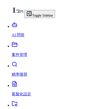
Toggle Sidebar
AI 問答
案件管理
精準搜尋
客製化設定