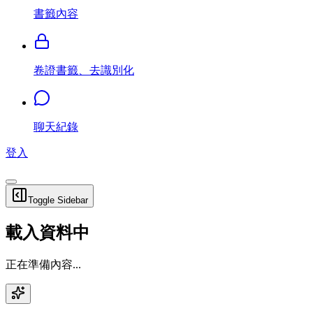
書籤內容
卷證書籤、去識別化
聊天紀錄
登入
Toggle Sidebar
載入資料中
正在準備內容...