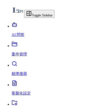
Toggle Sidebar
AI 問答
案件管理
精準搜尋
客製化設定