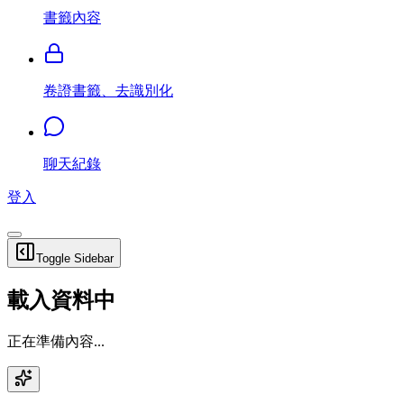
書籤內容
卷證書籤、去識別化
聊天紀錄
登入
Toggle Sidebar
載入資料中
正在準備內容...