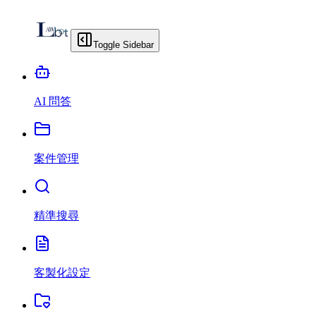
Toggle Sidebar
AI 問答
案件管理
精準搜尋
客製化設定