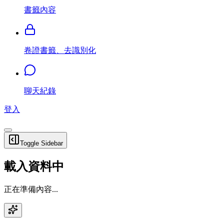
書籤內容
卷證書籤、去識別化
聊天紀錄
登入
Toggle Sidebar
載入資料中
正在準備內容...