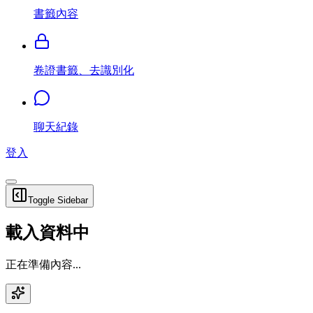
書籤內容
卷證書籤、去識別化
聊天紀錄
登入
Toggle Sidebar
載入資料中
正在準備內容...