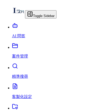
Toggle Sidebar
AI 問答
案件管理
精準搜尋
客製化設定