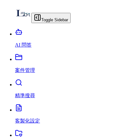
Toggle Sidebar
AI 問答
案件管理
精準搜尋
客製化設定