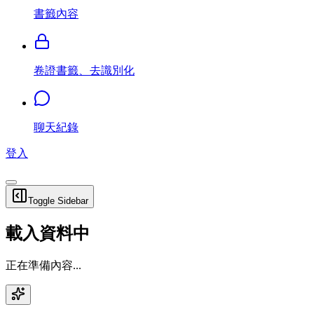
書籤內容
卷證書籤、去識別化
聊天紀錄
登入
Toggle Sidebar
載入資料中
正在準備內容...